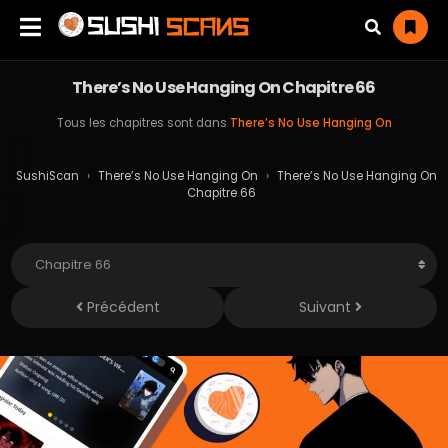
There’s No Use Hanging On Chapitre 66
Tous les chapitres sont dans
There’s No Use Hanging On
SushiScan
›
There’s No Use Hanging On
›
There’s No Use Hanging On
Chapitre 66
Précédent
Suivant