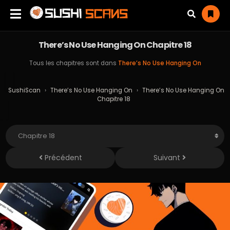
There’s No Use Hanging On Chapitre 18
Tous les chapitres sont dans
There’s No Use Hanging On
SushiScan
›
There’s No Use Hanging On
›
There’s No Use Hanging On
Chapitre 18
Précédent
Suivant