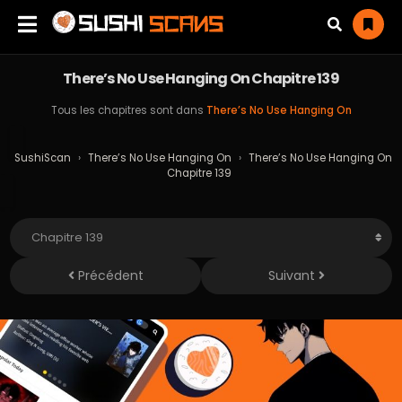
There’s No Use Hanging On Chapitre 139
Tous les chapitres sont dans
There’s No Use Hanging On
SushiScan
›
There’s No Use Hanging On
›
There’s No Use Hanging On
Chapitre 139
Précédent
Suivant