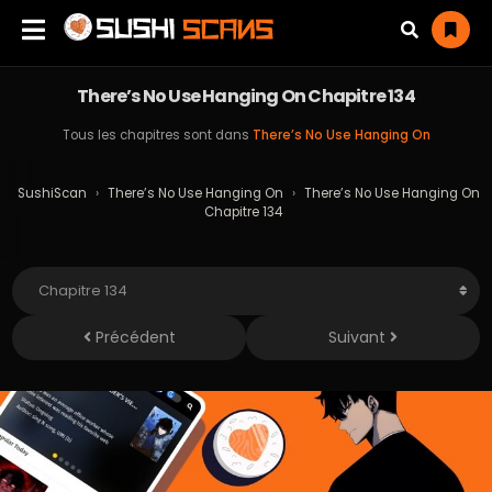
There’s No Use Hanging On Chapitre 134
Tous les chapitres sont dans
There’s No Use Hanging On
SushiScan
›
There’s No Use Hanging On
›
There’s No Use Hanging On
Chapitre 134
Précédent
Suivant