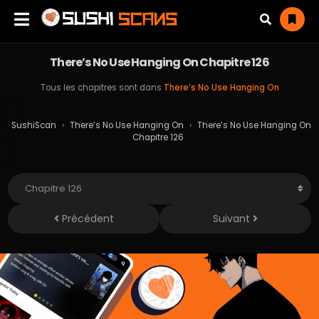
There’s No Use Hanging On Chapitre 126
Tous les chapitres sont dans
There’s No Use Hanging On
SushiScan
›
There’s No Use Hanging On
›
There’s No Use Hanging On
Chapitre 126
Précédent
Suivant