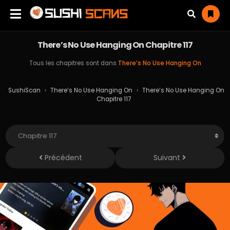
There’s No Use Hanging On Chapitre 117
Tous les chapitres sont dans
There’s No Use Hanging On
SushiScan
›
There’s No Use Hanging On
›
There’s No Use Hanging On
Chapitre 117
Précédent
Suivant