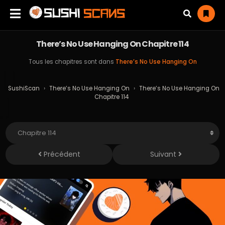
There’s No Use Hanging On Chapitre 114
Tous les chapitres sont dans
There’s No Use Hanging On
SushiScan
›
There’s No Use Hanging On
›
There’s No Use Hanging On
Chapitre 114
Précédent
Suivant