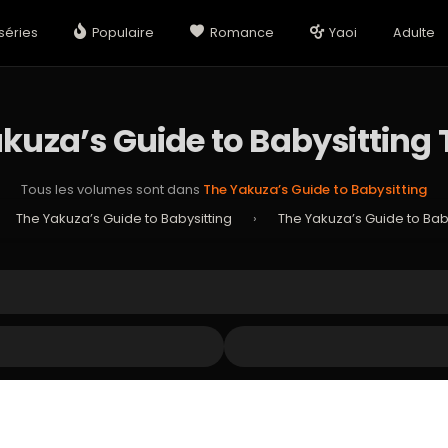
séries
Populaire
Romance
Yaoi
Adulte
kuza’s Guide to Babysitting
Tous les volumes sont dans
The Yakuza’s Guide to Babysitting
The Yakuza’s Guide to Babysitting
›
The Yakuza’s Guide to Bab