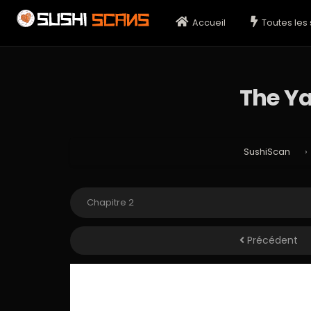
Accueil
Toutes les 
The Ya
SushiScan
›
Précédent