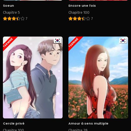
Soeun
Encore une fois
Chapitre 5
Chapitre 100
7
7
TERMINÉ
TERMINÉ
Cercle privé
Amour à sens multiple
Chapitre 100
Chapitre 28