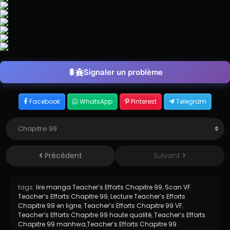
Signaler un problème
Facebook
WhatsApp
Pinterest
Telegram
Précédent
Suivant
tags:
lire manga Teacher’s Efforts Chapitre 99
,
Scan VF
Teacher’s Efforts Chapitre 99
,
Lecture Teacher’s Efforts
Chapitre 99 en ligne
,
Teacher’s Efforts Chapitre 99 VF
,
Teacher’s Efforts Chapitre 99 haute qualité
,
Teacher’s Efforts
Chapitre 99 manhwa
,
Teacher’s Efforts Chapitre 99