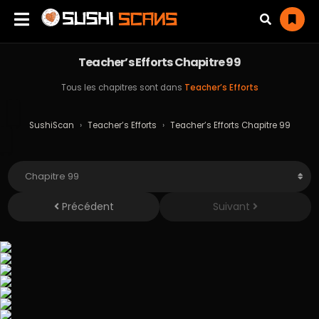
Teacher’s Efforts Chapitre 99
Tous les chapitres sont dans
Teacher’s Efforts
SushiScan
›
Teacher’s Efforts
›
Teacher’s Efforts Chapitre 99
Précédent
Suivant