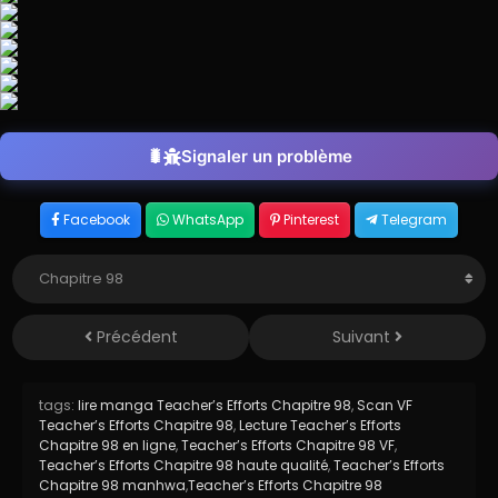
Signaler un problème
Facebook
WhatsApp
Pinterest
Telegram
Précédent
Suivant
tags:
lire manga Teacher’s Efforts Chapitre 98
,
Scan VF
Teacher’s Efforts Chapitre 98
,
Lecture Teacher’s Efforts
Chapitre 98 en ligne
,
Teacher’s Efforts Chapitre 98 VF
,
Teacher’s Efforts Chapitre 98 haute qualité
,
Teacher’s Efforts
Chapitre 98 manhwa
,
Teacher’s Efforts Chapitre 98