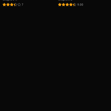
7
9.00