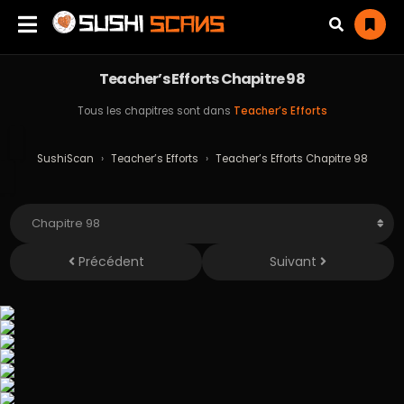
Teacher’s Efforts Chapitre 98
Tous les chapitres sont dans
Teacher’s Efforts
SushiScan
›
Teacher’s Efforts
›
Teacher’s Efforts Chapitre 98
Précédent
Suivant