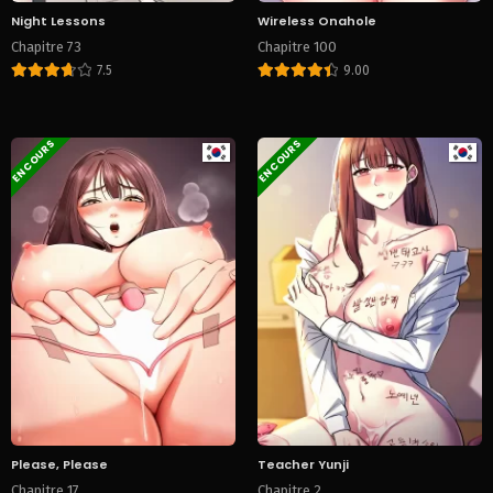
Night Lessons
Wireless Onahole
Chapitre 73
Chapitre 100
7.5
9.00
EN COURS
EN COURS
Please, Please
Teacher Yunji
Chapitre 17
Chapitre 2