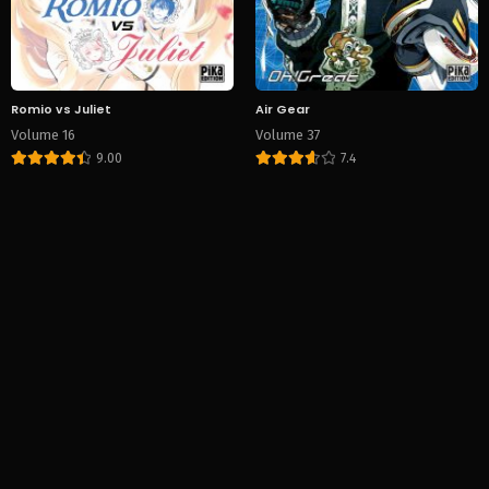
Romio vs Juliet
Air Gear
Volume 16
Volume 37
9.00
7.4