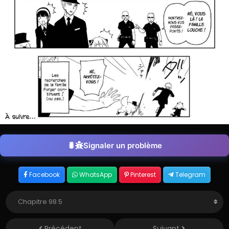
Signaler un problème
Facebook
WhatsApp
Pinterest
Telegram
Précédent
Suivant