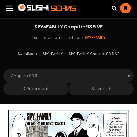
SPY×FAMILY Chapitre 98.5 VF
Tous les chapitres sont dans
SPY×FAMILY
SushiScan
›
SPY×FAMILY
›
SPY×FAMILY Chapitre 98.5 VF
Précédent
Suivant