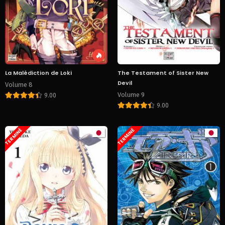
La Malédiction de Loki
The Testament of Sister New
Devil
Volume 8
Volume 9
9.00
9.00
TERMINÉ
TERMINÉ