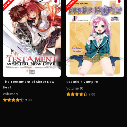
TERMINÉ
TERMINÉ
The Testament of Sister New
Rosario + Vampire
Devil
Volume 10
Volume 9
9.00
9.00