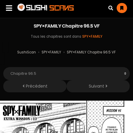
SPY×FAMILY Chapitre 96.5 VF
Tous les chapitres sont dans
SPY×FAMILY
SushiScan
›
SPY×FAMILY
›
SPY×FAMILY Chapitre 96.5 VF
Précédent
Suivant