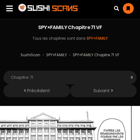
SPY×FAMILY Chapitre 71 VF
Tous les chapitres sont dans
SPY×FAMILY
SushiScan
›
SPY×FAMILY
›
SPY×FAMILY Chapitre 71 VF
Précédent
Suivant