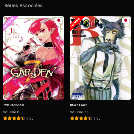
Séries Associées
EN PAUSE
TERMINÉ
7th Garden
BEASTARS
Volume 8
Volume 22
9.00
9.00