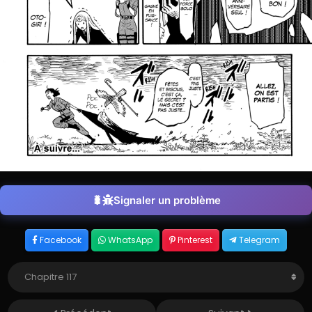
Signaler un problème
Facebook
WhatsApp
Pinterest
Telegram