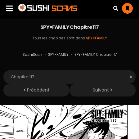
SPY×FAMILY Chapitre 117
Tous les chapitres sont dans
SPY×FAMILY
SushiScan
›
SPY×FAMILY
›
SPY×FAMILY Chapitre 117
Précédent
Suivant