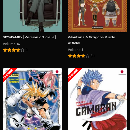
SPY×FAMILY [Version officielle]
Gloutons & Dragons Guide
officiel
Volume 14
Volume 1
8
8.1
TERMINÉ
TERMINÉ