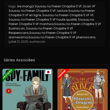
tags:
lire manga Sousou no Frieren Chapitre 11 VF
,
Scan VF
Sousou no Frieren Chapitre 11 VF
,
Lecture Sousou no Frieren
Chapitre 11 VF en ligne
,
Sousou no Frieren Chapitre 11 VF VF
,
Sousou no Frieren Chapitre 11 VF haute qualité
,
Sousou no
Frieren Chapitre 11 VF manhwa
,
Sousou no Frieren Chapitre 11 VF
Sushiscan
,
Sousou no Frieren Chapitre 11 VF
Reaperscans
,
Sousou no Frieren Chapitre 11 VF
animesama
,
Sousou no Frieren Chapitre 11 VF phenixscans
,
juillet 21, 2025
,
sushiscan
Séries Associées
EN COURS
TERMINÉ