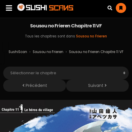
Sousou no Frieren Chapitre 11 VF
Tous les chapitres sont dans
Sousou no Frieren
SushiScan
›
Sousou no Frieren
›
Sousou no Frieren Chapitre 11 VF
Précédent
Suivant