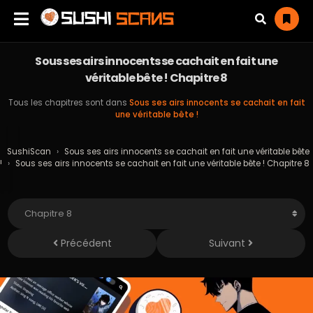
Sous ses airs innocents se cachait en fait une
véritable bête ! Chapitre 8
Tous les chapitres sont dans
Sous ses airs innocents se cachait en fait
une véritable bête !
SushiScan
›
Sous ses airs innocents se cachait en fait une véritable bête
!
›
Sous ses airs innocents se cachait en fait une véritable bête ! Chapitre 8
Précédent
Suivant