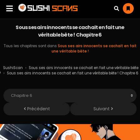
Sous ses airs innocents se cachait en fait une
véritable bête ! Chapitre 6
Tous les chapitres sont dans
Sous ses airs innocents se cachait en fait
une véritable bête !
SushiScan
›
Sous ses airs innocents se cachait en fait une véritable bête
!
›
Sous ses airs innocents se cachait en fait une véritable bête ! Chapitre 6
Précédent
Suivant