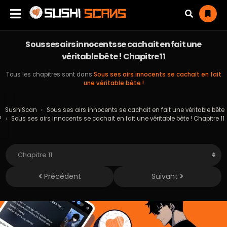
Sous ses airs innocents se cachait en fait une
véritable bête ! Chapitre 11
Tous les chapitres sont dans
Sous ses airs innocents se cachait en fait
une véritable bête !
SushiScan
›
Sous ses airs innocents se cachait en fait une véritable bête
!
›
Sous ses airs innocents se cachait en fait une véritable bête ! Chapitre 11
Précédent
Suivant