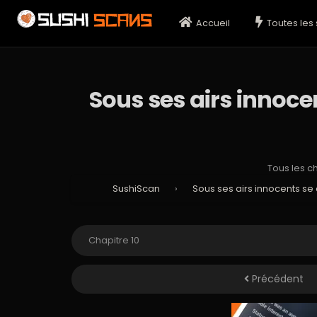
Accueil
Toutes les 
Sous ses airs innocen
Tous les c
SushiScan
›
Sous ses airs innocents se c
Précédent