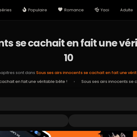
séries
Populaire
Romance
Yaoi
Adulte
ts se cachait en fait une vér
10
hapitres sont dans
Sous ses airs innocents se cachait en fait une véri
achait en fait une véritable bête !
›
Sous ses airs innocents se c