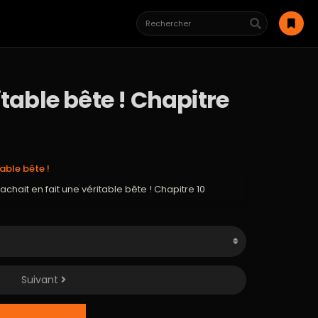
itable bête ! Chapitre
table bête !
achait en fait une véritable bête ! Chapitre 10
Suivant