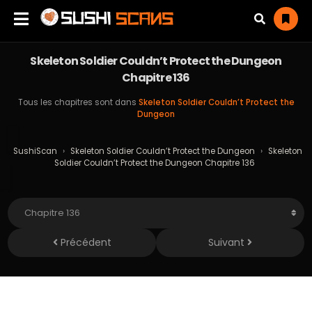
Skeleton Soldier Couldn’t Protect the Dungeon
Chapitre 136
Tous les chapitres sont dans
Skeleton Soldier Couldn’t Protect the
Dungeon
SushiScan
›
Skeleton Soldier Couldn’t Protect the Dungeon
›
Skeleton
Soldier Couldn’t Protect the Dungeon Chapitre 136
Précédent
Suivant