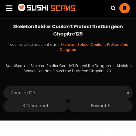
Skeleton Soldier Couldn’t Protect the Dungeon
Chapitre 129
Tous les chapitres sont dans
Skeleton Soldier Couldn’t Protect the
Dungeon
SushiScan
›
Skeleton Soldier Couldn’t Protect the Dungeon
›
Skeleton
Soldier Couldn’t Protect the Dungeon Chapitre 129
Précédent
Suivant