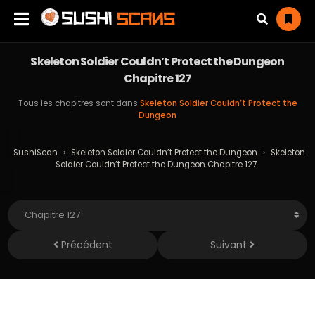
Skeleton Soldier Couldn’t Protect the Dungeon
Chapitre 127
Tous les chapitres sont dans
Skeleton Soldier Couldn’t Protect the
Dungeon
SushiScan
›
Skeleton Soldier Couldn’t Protect the Dungeon
›
Skeleton
Soldier Couldn’t Protect the Dungeon Chapitre 127
Précédent
Suivant