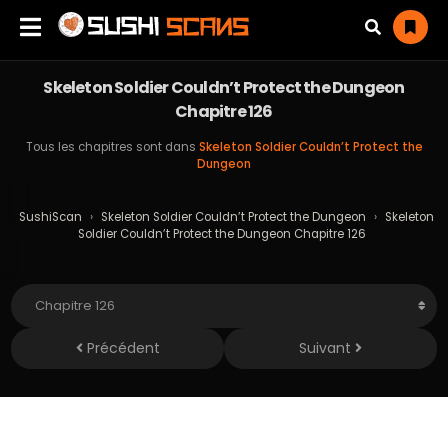
Skeleton Soldier Couldn’t Protect the Dungeon
Chapitre 126
Tous les chapitres sont dans
Skeleton Soldier Couldn’t Protect the
Dungeon
SushiScan
›
Skeleton Soldier Couldn’t Protect the Dungeon
›
Skeleton
Soldier Couldn’t Protect the Dungeon Chapitre 126
Précédent
Suivant