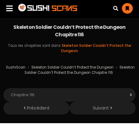
Skeleton Soldier Couldn’t Protect the Dungeon
Chapitre 116
Tous les chapitres sont dans
Skeleton Soldier Couldn’t Protect the
Dungeon
SushiScan
›
Skeleton Soldier Couldn’t Protect the Dungeon
›
Skeleton
Soldier Couldn’t Protect the Dungeon Chapitre 116
Précédent
Suivant