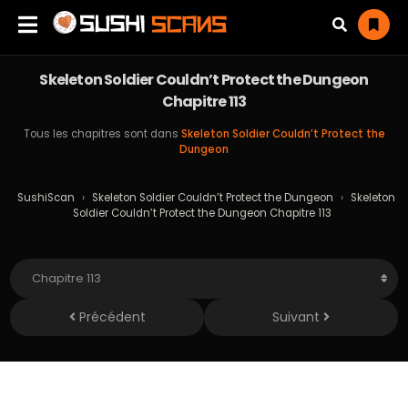
Skeleton Soldier Couldn’t Protect the Dungeon
Chapitre 113
Tous les chapitres sont dans
Skeleton Soldier Couldn’t Protect the
Dungeon
SushiScan
›
Skeleton Soldier Couldn’t Protect the Dungeon
›
Skeleton
Soldier Couldn’t Protect the Dungeon Chapitre 113
Précédent
Suivant