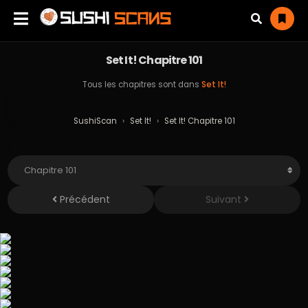
Set It! Chapitre 101
Tous les chapitres sont dans
Set It!
SushiScan
›
Set It!
›
Set It! Chapitre 101
Précédent
Suivant