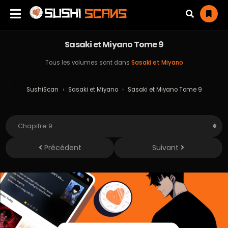
Sasaki et Miyano Tome 9
Tous les volumes sont dans
Sasaki et Miyano
SushiScan
›
Sasaki et Miyano
›
Sasaki et Miyano Tome 9
Précédent
Suivant