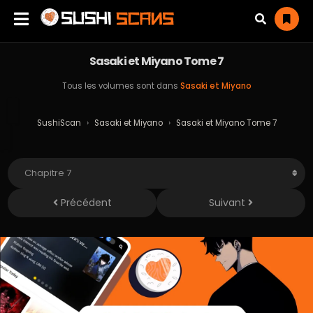
Sasaki et Miyano Tome 7
Tous les volumes sont dans
Sasaki et Miyano
SushiScan
›
Sasaki et Miyano
›
Sasaki et Miyano Tome 7
Précédent
Suivant