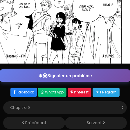
Signaler un problème
Facebook
WhatsApp
Pinterest
Telegram
Précédent
Suivant