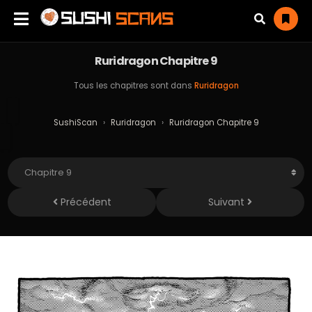
Ruridragon Chapitre 9
Tous les chapitres sont dans
Ruridragon
SushiScan
›
Ruridragon
›
Ruridragon Chapitre 9
Précédent
Suivant