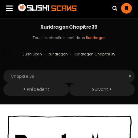
Ruridragon Chapitre 39
Tous les chapitres sont dans
Ruridragon
SushiScan
›
Ruridragon
›
Ruridragon Chapitre 39
Précédent
Suivant