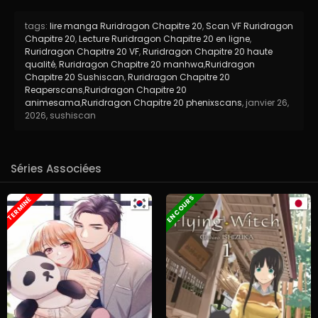
tags:
lire manga Ruridragon Chapitre 20
,
Scan VF Ruridragon
Chapitre 20
,
Lecture Ruridragon Chapitre 20 en ligne
,
Ruridragon Chapitre 20 VF
,
Ruridragon Chapitre 20 haute
qualité
,
Ruridragon Chapitre 20 manhwa
,
Ruridragon
Chapitre 20 Sushiscan
,
Ruridragon Chapitre 20
Reaperscans
,
Ruridragon Chapitre 20
animesama
,
Ruridragon Chapitre 20 phenixscans
,
janvier 26,
2026
,
sushiscan
Séries Associées
EN COURS
TERMINÉ