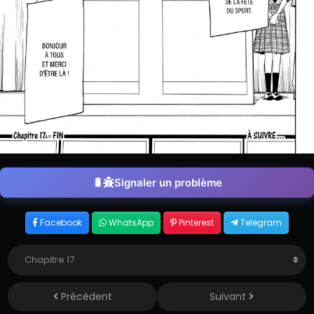
Signaler un problème
Facebook
WhatsApp
Pinterest
Telegram
Précédent
Suivant