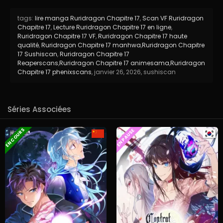
tags:
lire manga Ruridragon Chapitre 17
,
Scan VF Ruridragon
Chapitre 17
,
Lecture Ruridragon Chapitre 17 en ligne
,
Ruridragon Chapitre 17 VF
,
Ruridragon Chapitre 17 haute
qualité
,
Ruridragon Chapitre 17 manhwa
,
Ruridragon Chapitre
17 Sushiscan
,
Ruridragon Chapitre 17
Reaperscans
,
Ruridragon Chapitre 17 animesama
,
Ruridragon
Chapitre 17 phenixscans
,
janvier 26, 2026
,
sushiscan
Séries Associées
EN COURS
EN PAUSE