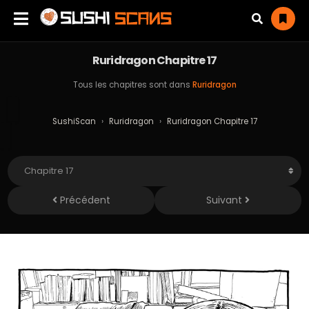
Ruridragon Chapitre 17
Tous les chapitres sont dans
Ruridragon
SushiScan
›
Ruridragon
›
Ruridragon Chapitre 17
Précédent
Suivant