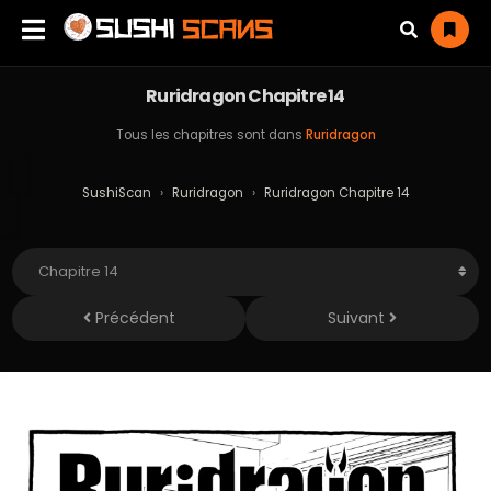
Ruridragon Chapitre 14
Tous les chapitres sont dans
Ruridragon
SushiScan
›
Ruridragon
›
Ruridragon Chapitre 14
Précédent
Suivant