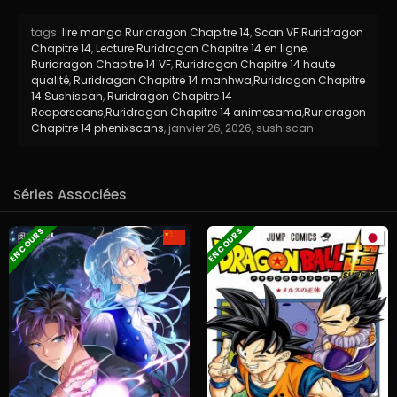
tags:
lire manga Ruridragon Chapitre 14
,
Scan VF Ruridragon
Chapitre 14
,
Lecture Ruridragon Chapitre 14 en ligne
,
Ruridragon Chapitre 14 VF
,
Ruridragon Chapitre 14 haute
qualité
,
Ruridragon Chapitre 14 manhwa
,
Ruridragon Chapitre
14 Sushiscan
,
Ruridragon Chapitre 14
Reaperscans
,
Ruridragon Chapitre 14 animesama
,
Ruridragon
Chapitre 14 phenixscans
,
janvier 26, 2026
,
sushiscan
Séries Associées
EN COURS
EN COURS