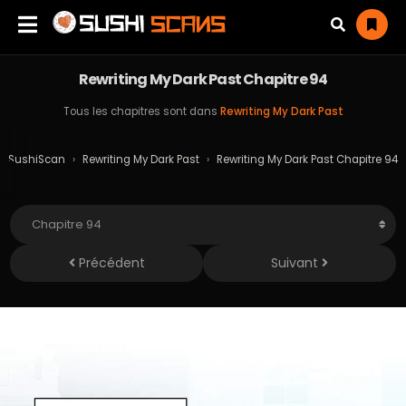
Rewriting My Dark Past Chapitre 94
Tous les chapitres sont dans
Rewriting My Dark Past
SushiScan
›
Rewriting My Dark Past
›
Rewriting My Dark Past Chapitre 94
Précédent
Suivant