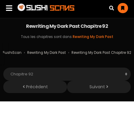
Rewriting My Dark Past Chapitre 92
Tous les chapitres sont dans
Rewriting My Dark Past
SushiScan
›
Rewriting My Dark Past
›
Rewriting My Dark Past Chapitre 92
Précédent
Suivant