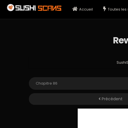
Accueil
Toutes les 
Rew
Sushi
Précédent