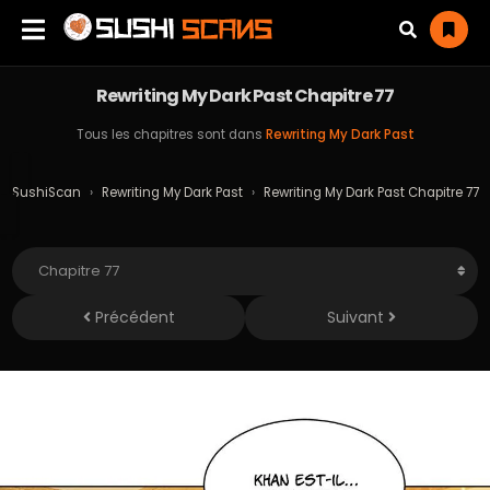
Rewriting My Dark Past Chapitre 77
Tous les chapitres sont dans
Rewriting My Dark Past
SushiScan
›
Rewriting My Dark Past
›
Rewriting My Dark Past Chapitre 77
Précédent
Suivant