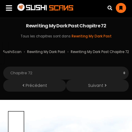
Rewriting My Dark Past Chapitre 72
Tous les chapitres sont dans
Rewriting My Dark Past
SushiScan
›
Rewriting My Dark Past
›
Rewriting My Dark Past Chapitre 72
Précédent
Suivant