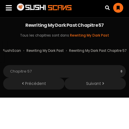
Rewriting My Dark Past Chapitre 57
Tous les chapitres sont dans
Rewriting My Dark Past
SushiScan
›
Rewriting My Dark Past
›
Rewriting My Dark Past Chapitre 57
Précédent
Suivant