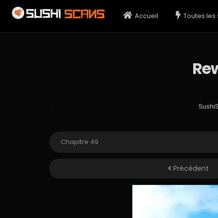
Accueil
Toutes les 
Rew
Sushi
Précédent