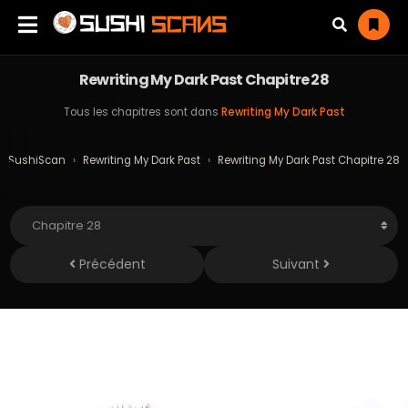
Rewriting My Dark Past Chapitre 28
Tous les chapitres sont dans
Rewriting My Dark Past
SushiScan
›
Rewriting My Dark Past
›
Rewriting My Dark Past Chapitre 28
Précédent
Suivant