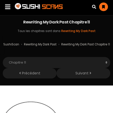
Rewriting My Dark Past Chapitre 11
Tous les chapitres sont dans
Rewriting My Dark Past
SushiScan
›
Rewriting My Dark Past
›
Rewriting My Dark Past Chapitre 11
Précédent
Suivant