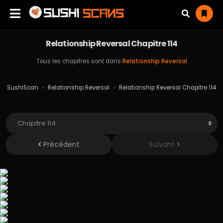
Relationship Reversal Chapitre 114
Tous les chapitres sont dans
Relationship Reversal
SushiScan
›
Relationship Reversal
›
Relationship Reversal Chapitre 114
Précédent
Suivant