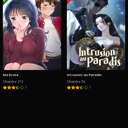
Ma brute
Intrusion au Paradis
Chapitre 273
Chapitre 56
7
7