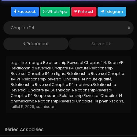
Facebook
WhatsApp
Pinterest
Telegram
Précédent
Suivant
tags:
lire manga Relationship Reversal Chapitre 114
,
Scan VF
Relationship Reversal Chapitre 114
,
Lecture Relationship
Reversal Chapitre 114 en ligne
,
Relationship Reversal Chapitre
114 VF
,
Relationship Reversal Chapitre 114 haute qualité
,
Relationship Reversal Chapitre 114 manhwa
,
Relationship
Reversal Chapitre 114 Sushiscan
,
Relationship Reversal
Chapitre 114 Reaperscans
,
Relationship Reversal Chapitre 114
animesama
,
Relationship Reversal Chapitre 114 phenixscans
,
juillet 5, 2026
,
sushiscan
Séries Associées