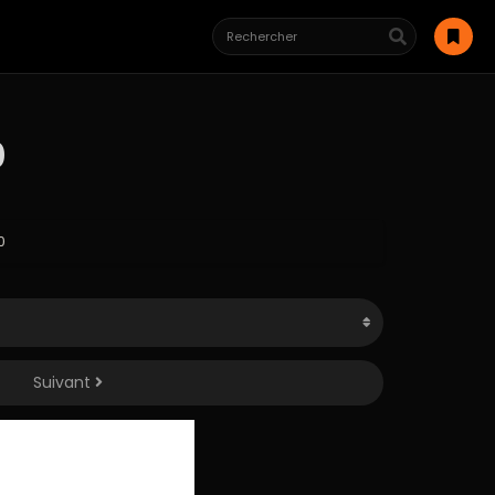
0
0
Suivant