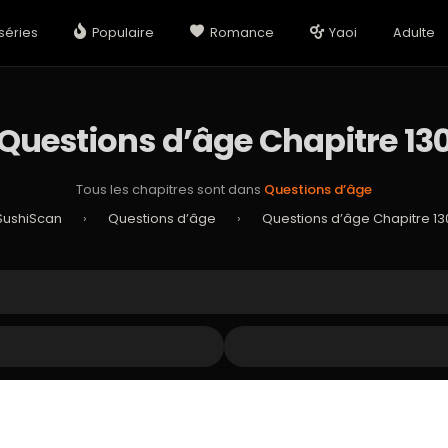
séries
Populaire
Romance
Yaoi
Adulte
Questions d’âge Chapitre 13
Tous les chapitres sont dans
Questions d’âge
SushiScan
›
Questions d’âge
›
Questions d’âge Chapitre 13