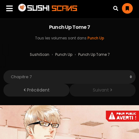
Punch Up Tome 7
Tous les volumes sont dans
Punch Up
SushiScan
›
Punch Up
›
Punch Up Tome 7
Précédent
Suivant