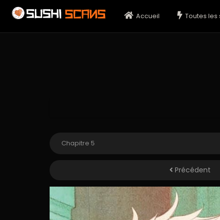
Accueil
Toutes les 
Précédent