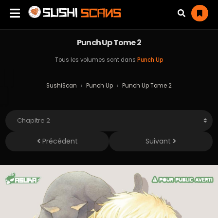
Punch Up Tome 2
Tous les volumes sont dans
Punch Up
SushiScan
›
Punch Up
›
Punch Up Tome 2
Précédent
Suivant