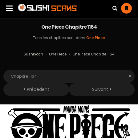
One Piece Chapitre 1164
Tous les chapitres sont dans
One Piece
SushiScan
›
One Piece
›
One Piece Chapitre 1164
Précédent
Suivant