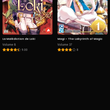
La Malédiction de Loki
Magi – The Labyrinth of Magic
Volume 8
Volume 37
9.00
8