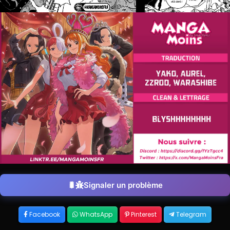
Signaler un problème
Facebook
WhatsApp
Pinterest
Telegram