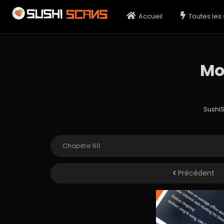
Accueil
Toutes les 
Mo
Sushi
Précédent