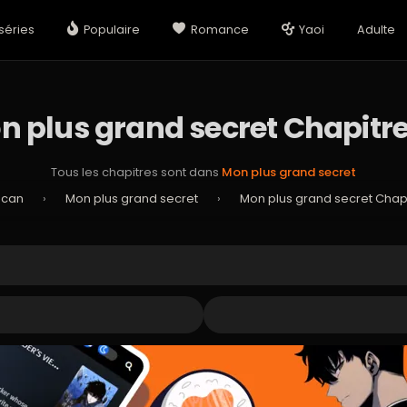
séries
Populaire
Romance
Yaoi
Adulte
n plus grand secret Chapitre
Tous les chapitres sont dans
Mon plus grand secret
Scan
›
Mon plus grand secret
›
Mon plus grand secret Chap