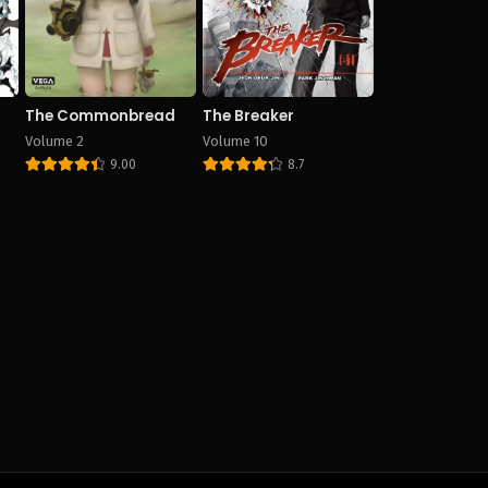
The Commonbread
The Breaker
Volume 2
Volume 10
9.00
8.7