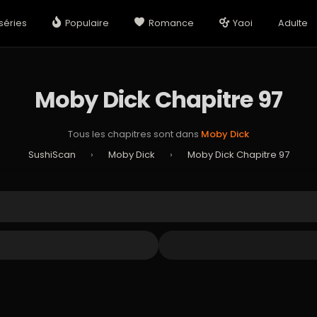
séries
Populaire
Romance
Yaoi
Adulte
Moby Dick Chapitre 97
Tous les chapitres sont dans
Moby Dick
SushiScan
›
Moby Dick
›
Moby Dick Chapitre 97